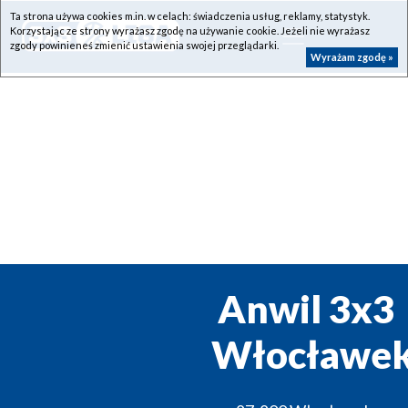
Ta strona używa cookies m.in. w celach: świadczenia usług, reklamy, statystyk.
Korzystając ze strony wyrażasz zgodę na używanie cookie. Jeżeli nie wyrażasz
zgody powinieneś zmienić ustawienia swojej przeglądarki.
Wyrażam zgodę »
Anwil 3x3
Włocławe