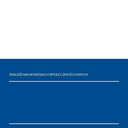
ZNAJDŹ NAS W MEDIACH SPOŁECZNOŚCIOWYCH