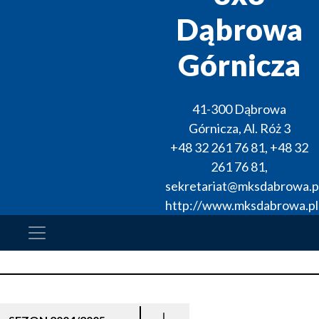
Dąbrowa
Górnicza
41-300
Dąbrowa
Górnicza
,
Al. Róż 3
+48 32 261 76 81
,
+48 32
261 76 81
,
sekretariat@mksdabrowa.p
http://www.mksdabrowa.pl