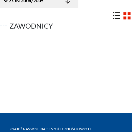
SEZON 2004/2005
ZAWODNICY
ZNAJDŹ NAS W MEDIACH SPOŁECZNOŚCIOWYCH