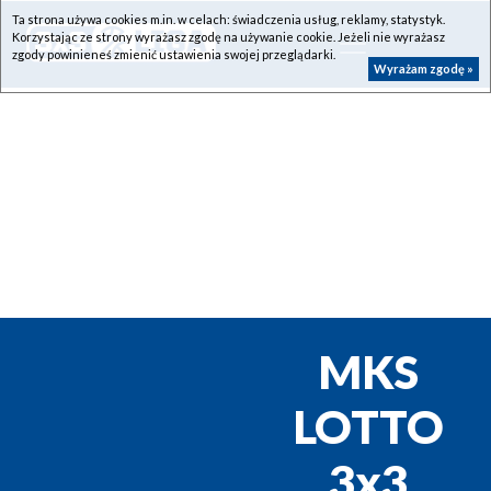
Ta strona używa cookies m.in. w celach: świadczenia usług, reklamy, statystyk.
Korzystając ze strony wyrażasz zgodę na używanie cookie. Jeżeli nie wyrażasz
zgody powinieneś zmienić ustawienia swojej przeglądarki.
Wyrażam zgodę »
MKS
LOTTO
3x3