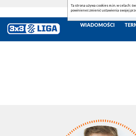
Ta strona używa cookies m.in. w celach: św
powinieneś zmienić ustawienia swojej prz
WIADOMOŚCI
TER