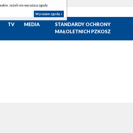
ookie. Jeżeli nie wyrażasz zgody
Wyrażam zgodę »
TV
MEDIA
STANDARDY OCHRONY
MAŁOLETNICH PZKOSZ