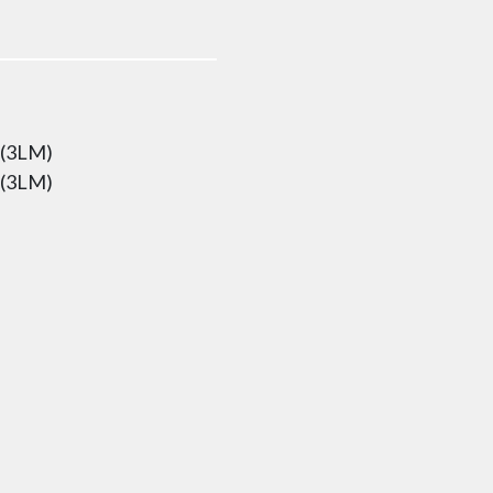
 (3LM)
 (3LM)