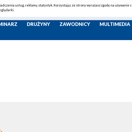
iadczenia usług, reklamy, statystyk. Korzystając ze strony wyrażasz zgodę na używanie c
eglądarki.
MINARZ
DRUŻYNY
ZAWODNICY
MULTIMEDIA