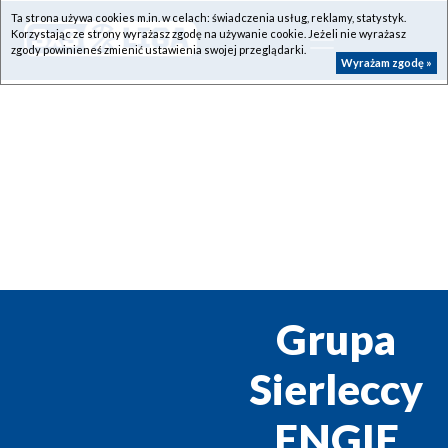
Ta strona używa cookies m.in. w celach: świadczenia usług, reklamy, statystyk.
Korzystając ze strony wyrażasz zgodę na używanie cookie. Jeżeli nie wyrażasz
zgody powinieneś zmienić ustawienia swojej przeglądarki.
Wyrażam zgodę »
Grupa
Sierleccy
ENGIE