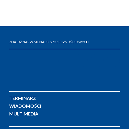
ZNAJDŹ NAS W MEDIACH SPOŁECZNOŚCIOWYCH
TERMINARZ
WIADOMOŚCI
MULTIMEDIA