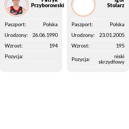
Przyborowski
Stolarz
Paszport:
Polska
Paszport:
Polska
Urodzony:
26.06.1990
Urodzony:
23.01.2005
Wzrost:
194
Wzrost:
195
Pozycja:
niski
Pozycja:
skrzydłowy