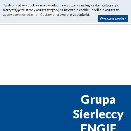
Ta strona używa cookies m.in. w celach: świadczenia usług, reklamy, statystyk.
Korzystając ze strony wyrażasz zgodę na używanie cookie. Jeżeli nie wyrażasz
zgody powinieneś zmienić ustawienia swojej przeglądarki.
Wyrażam zgodę »
Grupa
Sierleccy
ENGIE