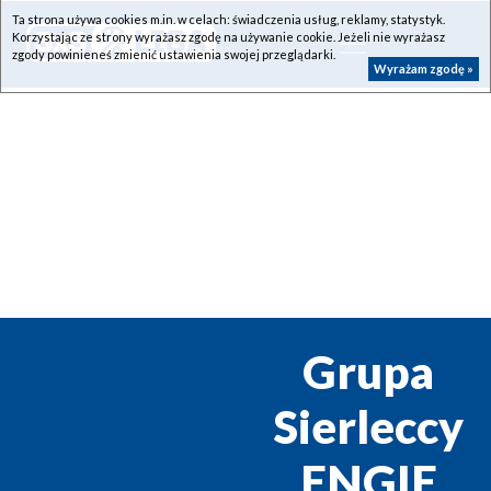
Ta strona używa cookies m.in. w celach: świadczenia usług, reklamy, statystyk.
Korzystając ze strony wyrażasz zgodę na używanie cookie. Jeżeli nie wyrażasz
zgody powinieneś zmienić ustawienia swojej przeglądarki.
Wyrażam zgodę »
Grupa
Sierleccy
ENGIE